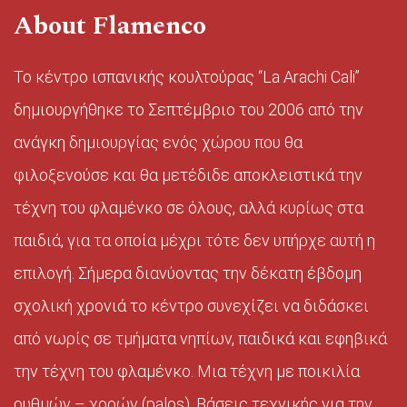
About Flamenco
Το κέντρο ισπανικής κουλτούρας “La Arachi Cali”
δημιουργήθηκε το Σεπτέμβριο του 2006 από την
ανάγκη δημιουργίας ενός χώρου που θα
φιλοξενούσε και θα μετέδιδε αποκλειστικά την
τέχνη του φλαμένκο σε όλους, αλλά κυρίως στα
παιδιά, για τα οποία μέχρι τότε δεν υπήρχε αυτή η
επιλογή. Σήμερα διανύοντας την δέκατη έβδομη
σχολική χρονιά το κέντρο συνεχίζει να διδάσκει
από νωρίς σε τμήματα νηπίων, παιδικά και εφηβικά
την τέχνη του φλαμένκο. Μια τέχνη με ποικιλία
ρυθμών – χορών (palos). Βάσεις τεχνικής για την