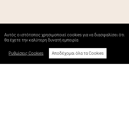
Αυτός ο ιστότοπος χρησιμοποιεί cookies για να διασφαλίσει ότι
θα έχετε την καλύτερη δυνατή εμπειρία
Ρυθμίσεις Cookies
Αποδέχομαι όλα τα Cookies